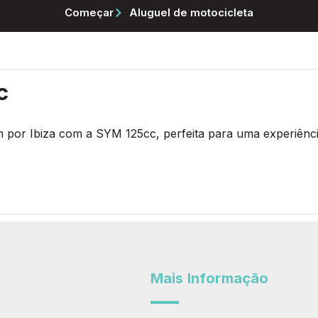
Começar
Aluguel de motocicleta
c
m por Ibiza com a SYM 125cc, perfeita para uma experiên
Mais Informação