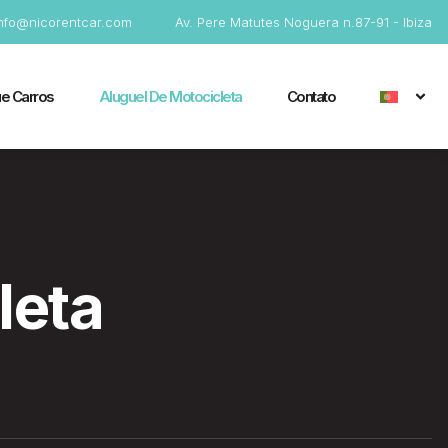
info@nicorentcar.com
Av. Pere Matutes Noguera n.87-91 - Ibiza
e Carros
Aluguel De Motocicleta
Contato
leta