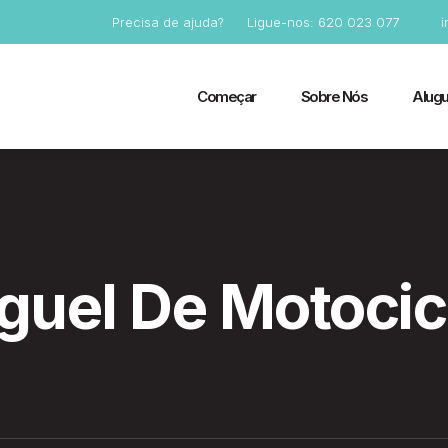
Precisa de ajuda?
Ligue-nos: 620 023 077
Começar
Sobre Nós
Alugu
guel De Motocic