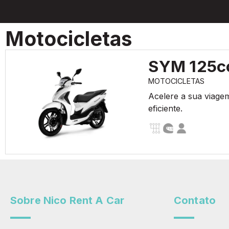
Motocicletas
SYM 125c
MOTOCICLETAS
Acelere a sua viage
eficiente.
Sobre Nico Rent A Car
Contato