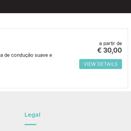
a partir de
€
30,00
cia de condução suave e
VIEW DETAILS
Legal