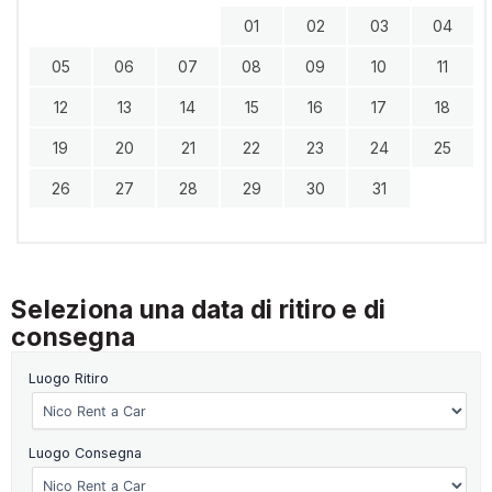
01
02
03
04
05
06
07
08
09
10
11
12
13
14
15
16
17
18
19
20
21
22
23
24
25
26
27
28
29
30
31
Seleziona una data di ritiro e di
consegna
Luogo Ritiro
Luogo Consegna