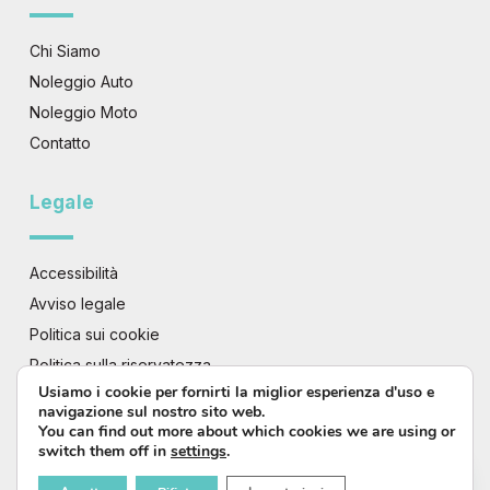
Chi Siamo
Noleggio Auto
Noleggio Moto
Contatto
Legale
Accessibilità
Avviso legale
Politica sui cookie
Politica sulla riservatezza
Usiamo i cookie per fornirti la miglior esperienza d'uso e
Termini e Condizioni
navigazione sul nostro sito web.
You can find out more about which cookies we are using or
switch them off in
settings
.