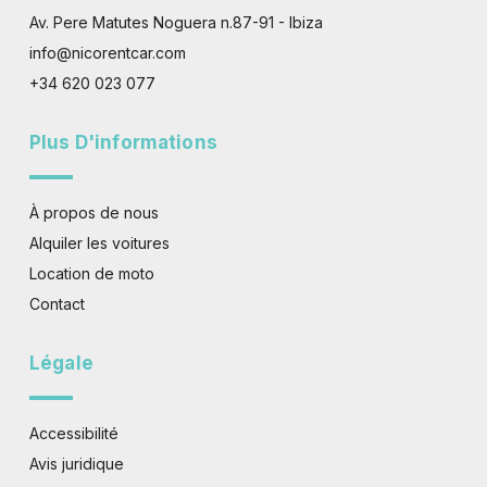
-
m
f
Av. Pere Matutes Noguera n.87-91 - Ibiza
info@nicorentcar.com
+34 620 023 077
Plus D'informations
À propos de nous
Alquiler les voitures
Location de moto
Contact
Légale
Accessibilité
Avis juridique