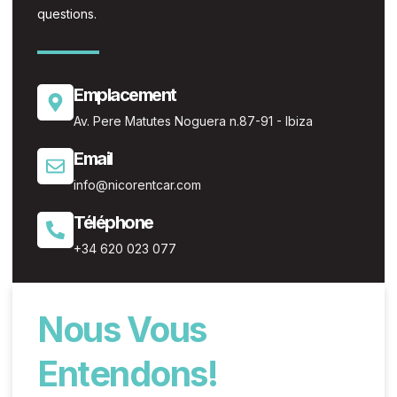
questions.
Emplacement
Av. Pere Matutes Noguera n.87-91 - Ibiza
Email
info@nicorentcar.com
Téléphone
+34 620 023 077
Nous Vous
Entendons!