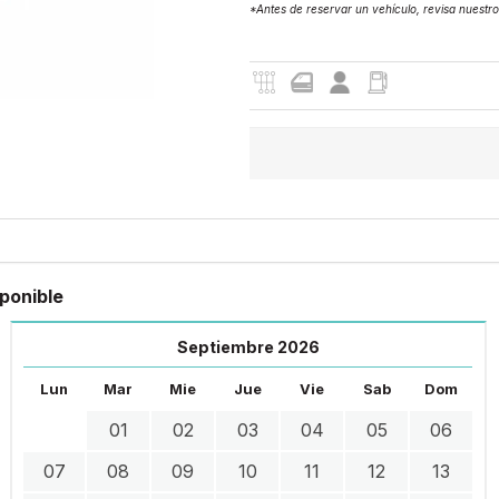
*Antes de reservar un vehículo, revisa nuestr
ponible
Septiembre 2026
Lun
Mar
Mie
Jue
Vie
Sab
Dom
01
02
03
04
05
06
07
08
09
10
11
12
13