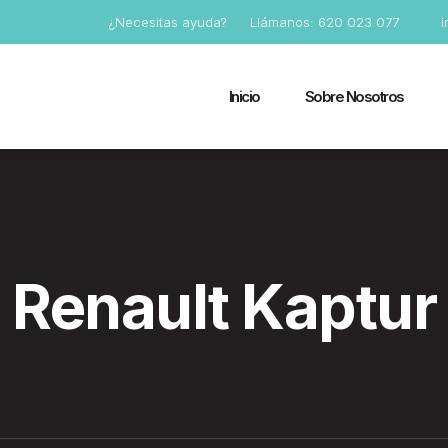
¿Necesitas ayuda?
Llámanos: 620 023 077
Inicio
Sobre Nosotros
Renault Kaptur