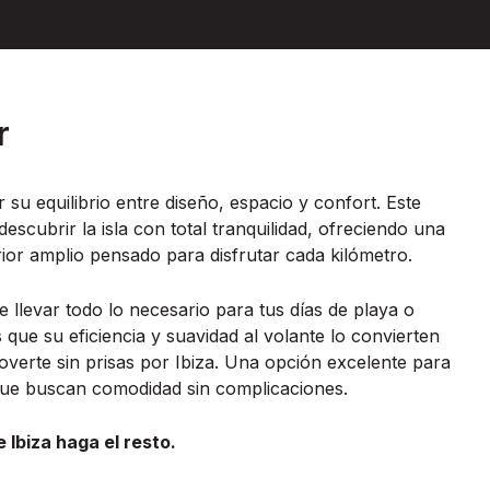
r
 su equilibrio entre diseño, espacio y confort. Este
scubrir la isla con total tranquilidad, ofreciendo una
ior amplio pensado para disfrutar cada kilómetro.
 llevar todo lo necesario para tus días de playa o
 que su eficiencia y suavidad al volante lo convierten
overte sin prisas por Ibiza. Una opción excelente para
que buscan comodidad sin complicaciones.
 Ibiza haga el resto.