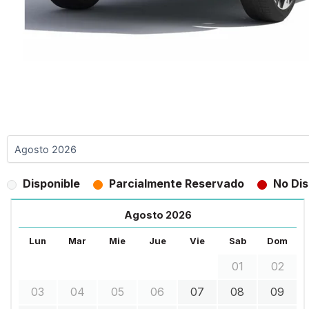
Disponible
Parcialmente Reservado
No Dis
Agosto 2026
Lun
Mar
Mie
Jue
Vie
Sab
Dom
01
02
03
04
05
06
07
08
09