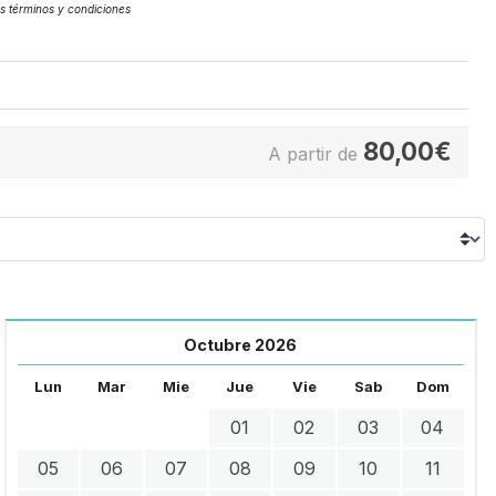
os
términos y condiciones
80,00
€
A partir de
Octubre 2026
Lun
Mar
Mie
Jue
Vie
Sab
Dom
01
02
03
04
05
06
07
08
09
10
11