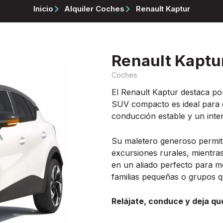
Inicio
Alquiler Coches
Renault Kaptur
Renault Kaptu
Coches
El Renault Kaptur destaca por
SUV compacto es ideal para de
conducción estable y un inter
Su maletero generoso permite
excursiones rurales, mientras
en un aliado perfecto para m
familias pequeñas o grupos 
Relájate, conduce y deja que