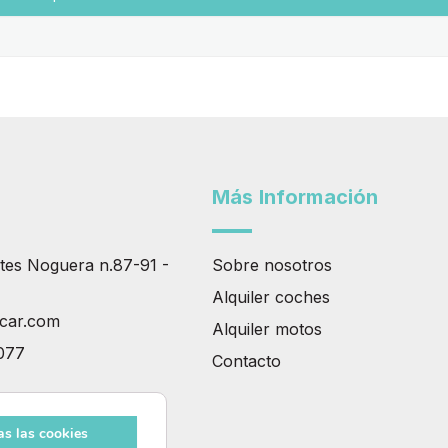
Más Información
tes Noguera n.87-91 -
Sobre nosotros
Alquiler coches
tcar.com
Alquiler motos
077
Contacto
as las cookies